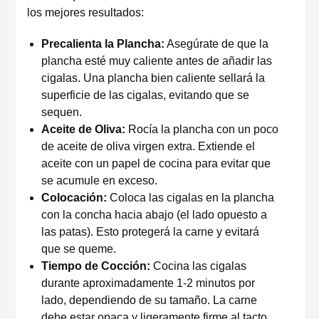
los mejores resultados:
Precalienta la Plancha:
Asegúrate de que la
plancha esté muy caliente antes de añadir las
cigalas. Una plancha bien caliente sellará la
superficie de las cigalas, evitando que se
sequen.
Aceite de Oliva:
Rocía la plancha con un poco
de aceite de oliva virgen extra. Extiende el
aceite con un papel de cocina para evitar que
se acumule en exceso.
Colocación:
Coloca las cigalas en la plancha
con la concha hacia abajo (el lado opuesto a
las patas). Esto protegerá la carne y evitará
que se queme.
Tiempo de Cocción:
Cocina las cigalas
durante aproximadamente 1-2 minutos por
lado, dependiendo de su tamaño. La carne
debe estar opaca y ligeramente firme al tacto.