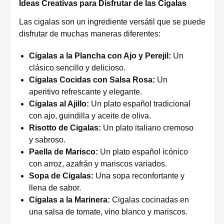
Ideas Creativas para Disfrutar de las Cigalas
Las cigalas son un ingrediente versátil que se puede
disfrutar de muchas maneras diferentes:
Cigalas a la Plancha con Ajo y Perejil:
Un
clásico sencillo y delicioso.
Cigalas Cocidas con Salsa Rosa:
Un
aperitivo refrescante y elegante.
Cigalas al Ajillo:
Un plato español tradicional
con ajo, guindilla y aceite de oliva.
Risotto de Cigalas:
Un plato italiano cremoso
y sabroso.
Paella de Marisco:
Un plato español icónico
con arroz, azafrán y mariscos variados.
Sopa de Cigalas:
Una sopa reconfortante y
llena de sabor.
Cigalas a la Marinera:
Cigalas cocinadas en
una salsa de tomate, vino blanco y mariscos.