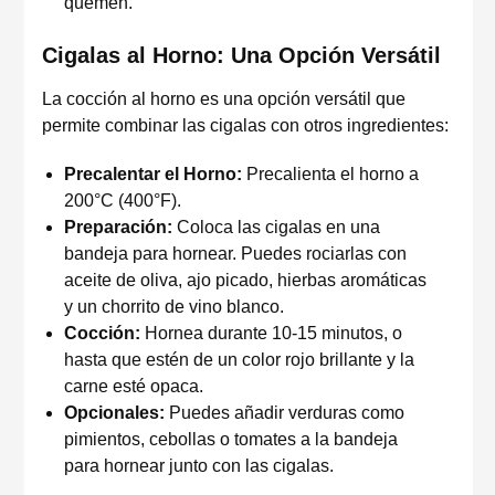
quemen.
Cigalas al Horno: Una Opción Versátil
La cocción al horno es una opción versátil que
permite combinar las cigalas con otros ingredientes:
Precalentar el Horno:
Precalienta el horno a
200°C (400°F).
Preparación:
Coloca las cigalas en una
bandeja para hornear. Puedes rociarlas con
aceite de oliva, ajo picado, hierbas aromáticas
y un chorrito de vino blanco.
Cocción:
Hornea durante 10-15 minutos, o
hasta que estén de un color rojo brillante y la
carne esté opaca.
Opcionales:
Puedes añadir verduras como
pimientos, cebollas o tomates a la bandeja
para hornear junto con las cigalas.