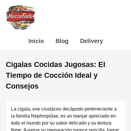
Inicio
Blog
Delivery
Cigalas Cocidas Jugosas: El
Tiempo de Cocción Ideal y
Consejos
La cigala, ese crustáceo decápodo perteneciente a
la familia Nephropidae, es un manjar apreciado en
todo el mundo por su sabor delicado y su textura
firme. Aunque su preparación parece sencilla, lograr