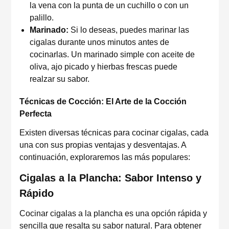
la vena con la punta de un cuchillo o con un
palillo.
Marinado:
Si lo deseas, puedes marinar las
cigalas durante unos minutos antes de
cocinarlas. Un marinado simple con aceite de
oliva, ajo picado y hierbas frescas puede
realzar su sabor.
Técnicas de Cocción: El Arte de la Cocción
Perfecta
Existen diversas técnicas para cocinar cigalas, cada
una con sus propias ventajas y desventajas. A
continuación, exploraremos las más populares:
Cigalas a la Plancha: Sabor Intenso y
Rápido
Cocinar cigalas a la plancha es una opción rápida y
sencilla que resalta su sabor natural. Para obtener