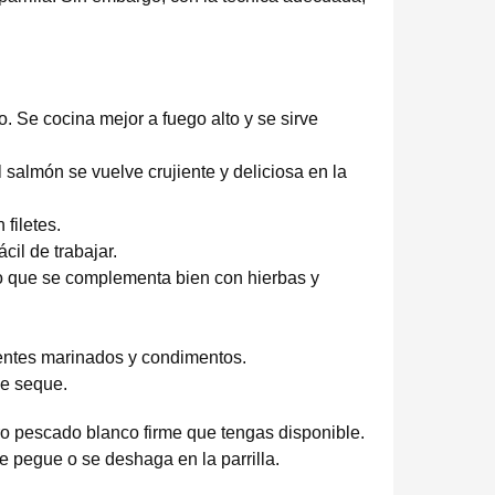
o. Se cocina mejor a fuego alto y se sirve
l salmón se vuelve crujiente y deliciosa en la
filetes.
il de trabajar.
do que se complementa bien con hierbas y
rentes marinados y condimentos.
se seque.
tro pescado blanco firme que tengas disponible.
e pegue o se deshaga en la parrilla.