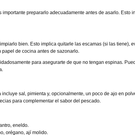
importante prepararlo adecuadamente antes de asarlo. Esto inc
piarlo bien. Esto implica quitarle las escamas (si las tiene), e
n papel de cocina antes de sazonarlo.
 cuidadosamente para asegurarte de que no tengan espinas. Pued
a.
a incluye sal, pimienta y, opcionalmente, un poco de ajo en pol
specias para complementar el sabor del pescado.
lantro, eneldo.
o, orégano, ají molido.