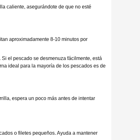
lla caliente, asegurándote de que no esté
esitan aproximadamente 8-10 minutos por
te. Si el pescado se desmenuza fácilmente, está
terna ideal para la mayoría de los pescados es de
rilla, espera un poco más antes de intentar
icados o filetes pequeños. Ayuda a mantener