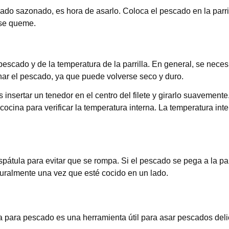
cado sazonado, es hora de asarlo. Coloca el pescado en la parri
 se queme.
pescado y de la temperatura de la parrilla. En general, se nec
nar el pescado, ya que puede volverse seco y duro.
 insertar un tenedor en el centro del filete y girarlo suavemen
cocina para verificar la temperatura interna. La temperatura in
pátula para evitar que se rompa. Si el pescado se pega a la par
turalmente una vez que esté cocido en un lado.
 para pescado es una herramienta útil para asar pescados del