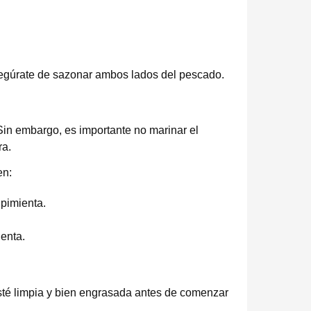
Asegúrate de sazonar ambos lados del pescado.
in embargo, es importante no marinar el
ra.
en:
 pimienta.
ienta.
 esté limpia y bien engrasada antes de comenzar