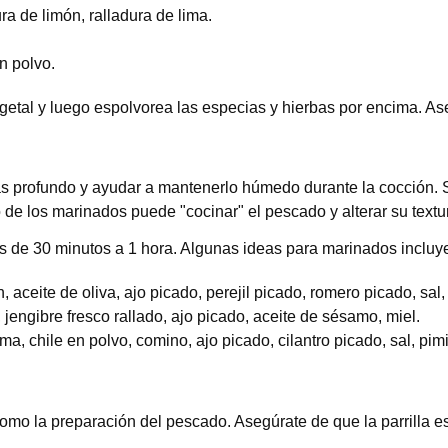
ra de limón, ralladura de lima.
n polvo.
vegetal y luego espolvorea las especias y hierbas por encima. 
s profundo y ayudar a mantenerlo húmedo durante la cocción. S
de los marinados puede "cocinar" el pescado y alterar su textu
 de 30 minutos a 1 hora. Algunas ideas para marinados incluy
 aceite de oliva, ajo picado, perejil picado, romero picado, sal,
 jengibre fresco rallado, ajo picado, aceite de sésamo, miel.
ima, chile en polvo, comino, ajo picado, cilantro picado, sal, pim
 como la preparación del pescado. Asegúrate de que la parrilla