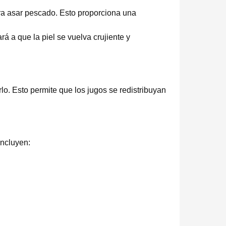
ara asar pescado. Esto proporciona una
á a que la piel se vuelva crujiente y
rlo. Esto permite que los jugos se redistribuyan
ncluyen: