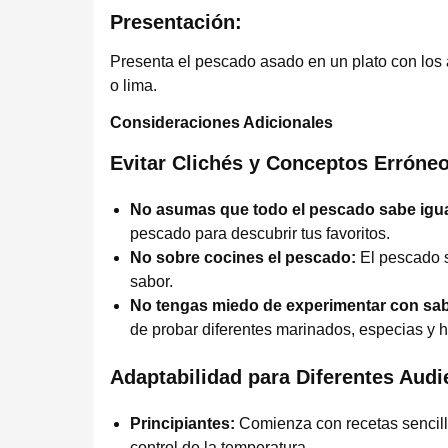
Presentación:
Presenta el pescado asado en un plato con los
o lima.
Consideraciones Adicionales
Evitar Clichés y Conceptos Erróne
No asumas que todo el pescado sabe igua
pescado para descubrir tus favoritos.
No sobre cocines el pescado:
El pescado s
sabor.
No tengas miedo de experimentar con sa
de probar diferentes marinados, especias y h
Adaptabilidad para Diferentes Audi
Principiantes:
Comienza con recetas sencillas
control de la temperatura.