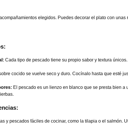
 acompañamientos elegidos. Puedes decorar el plato con unas r
os:
l:
Cada tipo de pescado tiene su propio sabor y textura únicos.
obre cocido se vuelve seco y duro. Cocínalo hasta que esté just
bores:
El pescado es un lienzo en blanco que se presta bien a
ierbas.
encias:
 y pescados fáciles de cocinar, como la tilapia o el salmón. Utili