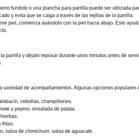
erro fundido o una plancha para parrilla puede ser utilizada p
ado y evita que se caiga a través de las rejillas de la parrilla.
ene piel, comienza asándolo con la piel hacia abajo. Esto ayudar
cto.
la parrilla y déjalo reposar durante unos minutos antes de servi
.
a variedad de acompañamientos. Algunas opciones populares i
alabacín, cebollas, champiñones.
ate y pepino, ensalada de patata.
 hierbas.
fritas.
o, salsa de chimichurri, salsa de aguacate.