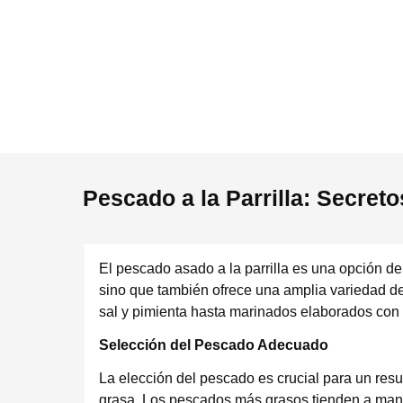
Pescado a la Parrilla: Secret
El pescado asado a la parrilla es una opción del
sino que también ofrece una amplia variedad d
sal y pimienta hasta marinados elaborados con hi
Selección del Pescado Adecuado
La elección del pescado es crucial para un resu
grasa. Los pescados más grasos tienden a mant