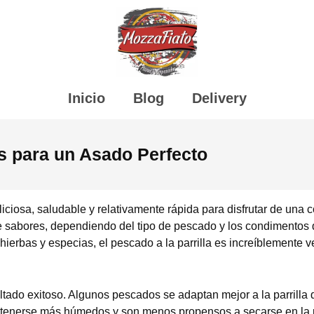
Inicio
Blog
Delivery
os para un Asado Perfecto
iciosa, saludable y relativamente rápida para disfrutar de una co
e sabores, dependiendo del tipo de pescado y los condimentos 
erbas y especias, el pescado a la parrilla es increíblemente ve
ltado exitoso. Algunos pescados se adaptan mejor a la parrilla 
enerse más húmedos y son menos propensos a secarse en la pa