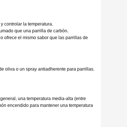
y controlar la temperatura.
humado que una parrilla de carbón.
o ofrece el mismo sabor que las parrillas de
e oliva o un spray antiadherente para parrillas.
n general, una temperatura media-alta (entre
carbón encendido para mantener una temperatura