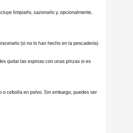
luye limpiarlo, sazonarlo y, opcionalmente,
viscerarlo (si no lo han hecho en la pescadería)
es quitar las espinas con unas pinzas si es
vo o cebolla en polvo. Sin embargo, puedes ser