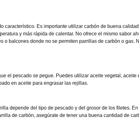
característico. Es importante utilizar carbón de buena calidad 
mperatura y más rápida de calentar. No ofrece el mismo sabor a
s o balcones donde no se permiten parrillas de carbón o gas. N
que el pescado se pegue. Puedes utilizar aceite vegetal, aceite d
pado en aceite para engrasar las rejillas.
illa depende del tipo de pescado y del grosor de los filetes. E
parrilla de carbón, asegúrate de tener una buena cantidad de 