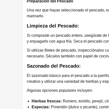
Preparación del Pescado
Una vez que hayas seleccionado el pescado, es 
marinarlo.
Limpieza del Pescado:
Si compraste un pescado entero, asegúrate de lim
y enjuagarlo con agua fría. Seca el pescado co
Si utilizas filetes de pescado, inspecciónalos
necesario. Sécalos también con papel de cocin
Sazonado del Pescado:
El sazonado básico para el pescado a la parrill
creativo y utilizar una variedad de hierbas y e
Algunas opciones populares incluyen:
Hierbas frescas:
Romero, tomillo, perejil, ci
Especias:
Pimentón (dulce o picante), comin