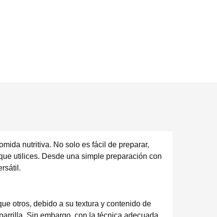
mida nutritiva. No solo es fácil de preparar,
que utilices. Desde una simple preparación con
rsátil.
que otros, debido a su textura y contenido de
rrilla. Sin embargo, con la técnica adecuada,