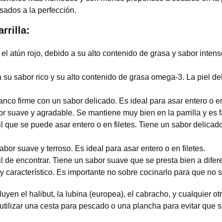
ados a la perfección.
rilla:
el atún rojo, debido a su alto contenido de grasa y sabor intens
 a su sabor rico y su alto contenido de grasa omega-3. La piel de
co firme con un sabor delicado. Es ideal para asar entero o en 
 suave y agradable. Se mantiene muy bien en la parrilla y es fác
 que se puede asar entero o en filetes. Tiene un sabor delica
r suave y terroso. Es ideal para asar entero o en filetes.
 de encontrar. Tiene un sabor suave que se presta bien a dife
 característico. Es importante no sobre cocinarlo para que no 
yen el halibut, la lubina (europea), el cabracho, y cualquier o
utilizar una cesta para pescado o una plancha para evitar que s