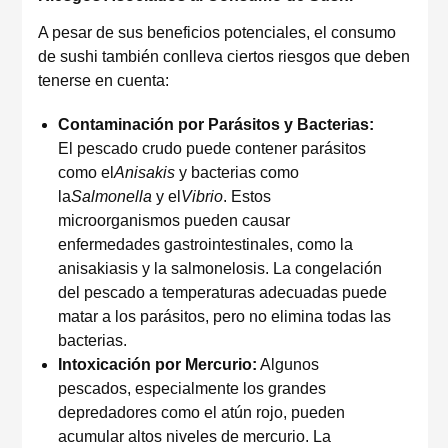
A pesar de sus beneficios potenciales, el consumo
de sushi también conlleva ciertos riesgos que deben
tenerse en cuenta:
Contaminación por Parásitos y Bacterias:
El pescado crudo puede contener parásitos
como el
Anisakis
y bacterias como
la
Salmonella
y el
Vibrio
. Estos
microorganismos pueden causar
enfermedades gastrointestinales, como la
anisakiasis y la salmonelosis. La congelación
del pescado a temperaturas adecuadas puede
matar a los parásitos, pero no elimina todas las
bacterias.
Intoxicación por Mercurio:
Algunos
pescados, especialmente los grandes
depredadores como el atún rojo, pueden
acumular altos niveles de mercurio. La