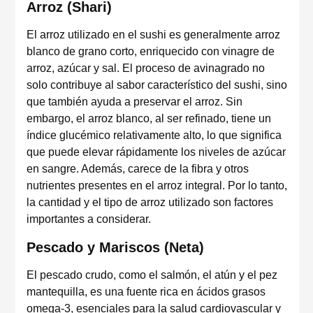
Arroz (Shari)
El arroz utilizado en el sushi es generalmente arroz
blanco de grano corto, enriquecido con vinagre de
arroz, azúcar y sal. El proceso de avinagrado no
solo contribuye al sabor característico del sushi, sino
que también ayuda a preservar el arroz. Sin
embargo, el arroz blanco, al ser refinado, tiene un
índice glucémico relativamente alto, lo que significa
que puede elevar rápidamente los niveles de azúcar
en sangre. Además, carece de la fibra y otros
nutrientes presentes en el arroz integral. Por lo tanto,
la cantidad y el tipo de arroz utilizado son factores
importantes a considerar.
Pescado y Mariscos (Neta)
El pescado crudo, como el salmón, el atún y el pez
mantequilla, es una fuente rica en ácidos grasos
omega-3, esenciales para la salud cardiovascular y