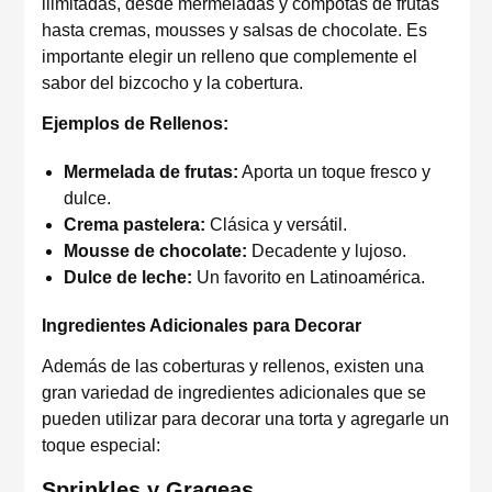
ilimitadas, desde mermeladas y compotas de frutas
hasta cremas, mousses y salsas de chocolate. Es
importante elegir un relleno que complemente el
sabor del bizcocho y la cobertura.
Ejemplos de Rellenos:
Mermelada de frutas:
Aporta un toque fresco y
dulce.
Crema pastelera:
Clásica y versátil.
Mousse de chocolate:
Decadente y lujoso.
Dulce de leche:
Un favorito en Latinoamérica.
Ingredientes Adicionales para Decorar
Además de las coberturas y rellenos, existen una
gran variedad de ingredientes adicionales que se
pueden utilizar para decorar una torta y agregarle un
toque especial:
Sprinkles y Grageas