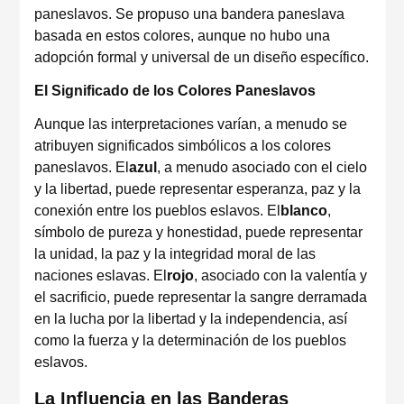
paneslavos. Se propuso una bandera paneslava
basada en estos colores, aunque no hubo una
adopción formal y universal de un diseño específico.
El Significado de los Colores Paneslavos
Aunque las interpretaciones varían, a menudo se
atribuyen significados simbólicos a los colores
paneslavos. El
azul
, a menudo asociado con el cielo
y la libertad, puede representar esperanza, paz y la
conexión entre los pueblos eslavos. El
blanco
,
símbolo de pureza y honestidad, puede representar
la unidad, la paz y la integridad moral de las
naciones eslavas. El
rojo
, asociado con la valentía y
el sacrificio, puede representar la sangre derramada
en la lucha por la libertad y la independencia, así
como la fuerza y la determinación de los pueblos
eslavos.
La Influencia en las Banderas