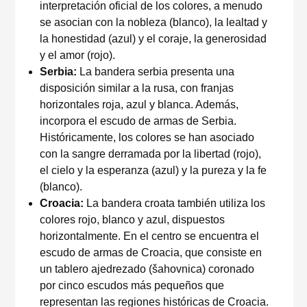
interpretación oficial de los colores, a menudo
se asocian con la nobleza (blanco), la lealtad y
la honestidad (azul) y el coraje, la generosidad
y el amor (rojo).
Serbia:
La bandera serbia presenta una
disposición similar a la rusa, con franjas
horizontales roja, azul y blanca. Además,
incorpora el escudo de armas de Serbia.
Históricamente, los colores se han asociado
con la sangre derramada por la libertad (rojo),
el cielo y la esperanza (azul) y la pureza y la fe
(blanco).
Croacia:
La bandera croata también utiliza los
colores rojo, blanco y azul, dispuestos
horizontalmente. En el centro se encuentra el
escudo de armas de Croacia, que consiste en
un tablero ajedrezado (šahovnica) coronado
por cinco escudos más pequeños que
representan las regiones históricas de Croacia.