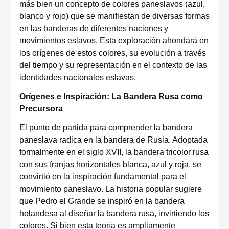
más bien un concepto de colores paneslavos (azul,
blanco y rojo) que se manifiestan de diversas formas
en las banderas de diferentes naciones y
movimientos eslavos. Esta exploración ahondará en
los orígenes de estos colores, su evolución a través
del tiempo y su representación en el contexto de las
identidades nacionales eslavas.
Orígenes e Inspiración: La Bandera Rusa como
Precursora
El punto de partida para comprender la bandera
paneslava radica en la bandera de Rusia. Adoptada
formalmente en el siglo XVII, la bandera tricolor rusa
con sus franjas horizontales blanca, azul y roja, se
convirtió en la inspiración fundamental para el
movimiento paneslavo. La historia popular sugiere
que Pedro el Grande se inspiró en la bandera
holandesa al diseñar la bandera rusa, invirtiendo los
colores. Si bien esta teoría es ampliamente