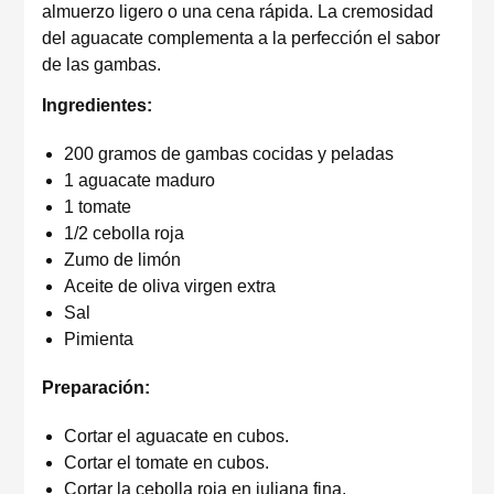
almuerzo ligero o una cena rápida. La cremosidad
del aguacate complementa a la perfección el sabor
de las gambas.
Ingredientes:
200 gramos de gambas cocidas y peladas
1 aguacate maduro
1 tomate
1/2 cebolla roja
Zumo de limón
Aceite de oliva virgen extra
Sal
Pimienta
Preparación:
Cortar el aguacate en cubos.
Cortar el tomate en cubos.
Cortar la cebolla roja en juliana fina.