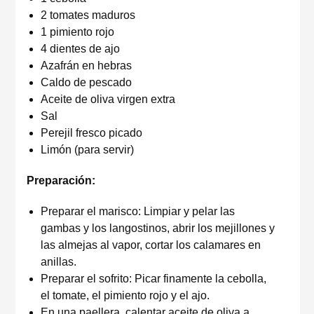
2 tomates maduros
1 pimiento rojo
4 dientes de ajo
Azafrán en hebras
Caldo de pescado
Aceite de oliva virgen extra
Sal
Perejil fresco picado
Limón (para servir)
Preparación:
Preparar el marisco: Limpiar y pelar las
gambas y los langostinos, abrir los mejillones y
las almejas al vapor, cortar los calamares en
anillas.
Preparar el sofrito: Picar finamente la cebolla,
el tomate, el pimiento rojo y el ajo.
En una paellera, calentar aceite de oliva a