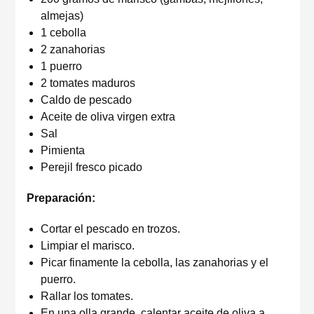
almejas)
1 cebolla
2 zanahorias
1 puerro
2 tomates maduros
Caldo de pescado
Aceite de oliva virgen extra
Sal
Pimienta
Perejil fresco picado
Preparación:
Cortar el pescado en trozos.
Limpiar el marisco.
Picar finamente la cebolla, las zanahorias y el
puerro.
Rallar los tomates.
En una olla grande, calentar aceite de oliva a