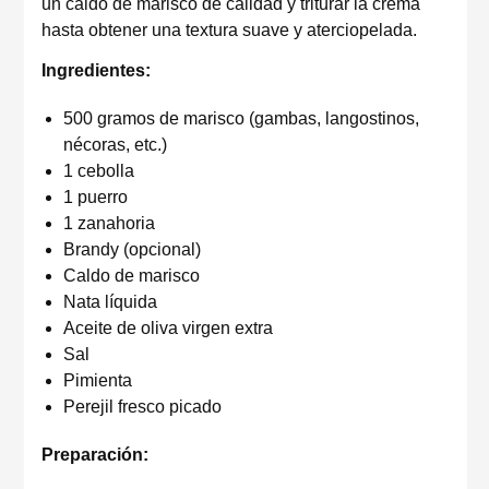
un caldo de marisco de calidad y triturar la crema
hasta obtener una textura suave y aterciopelada.
Ingredientes:
500 gramos de marisco (gambas, langostinos,
nécoras, etc.)
1 cebolla
1 puerro
1 zanahoria
Brandy (opcional)
Caldo de marisco
Nata líquida
Aceite de oliva virgen extra
Sal
Pimienta
Perejil fresco picado
Preparación: