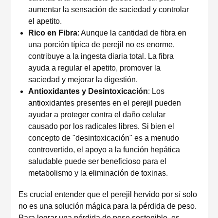
aumentar la sensación de saciedad y controlar
el apetito.
Rico en Fibra
: Aunque la cantidad de fibra en
una porción típica de perejil no es enorme,
contribuye a la ingesta diaria total. La fibra
ayuda a regular el apetito, promover la
saciedad y mejorar la digestión.
Antioxidantes y Desintoxicación
: Los
antioxidantes presentes en el perejil pueden
ayudar a proteger contra el daño celular
causado por los radicales libres. Si bien el
concepto de "desintoxicación" es a menudo
controvertido, el apoyo a la función hepática
saludable puede ser beneficioso para el
metabolismo y la eliminación de toxinas.
Es crucial entender que el perejil hervido por sí solo
no es una solución mágica para la pérdida de peso.
Para lograr una pérdida de peso sostenible, es