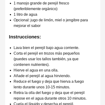
1 manojo grande de perejil fresco
(preferiblemente orgánico)
1 litro de agua
Opcional: jugo de limón, miel o jengibre para
mejorar el sabor
Instrucciones:
Lava bien el perejil bajo agua corriente.
Corta el perejil en trozos más pequeños
(puedes usar los tallos también, ya que
contienen nutrientes).
Hierve el agua en una olla.
Añade el perejil al agua hirviendo.
Reduce el fuego y deja que hierva a fuego
lento durante unos 10-15 minutos.
Retira la olla del fuego y deja que el perejil
repose en el agua durante otros 10 minutos.
Cuela el líquido y desecha el perejil.